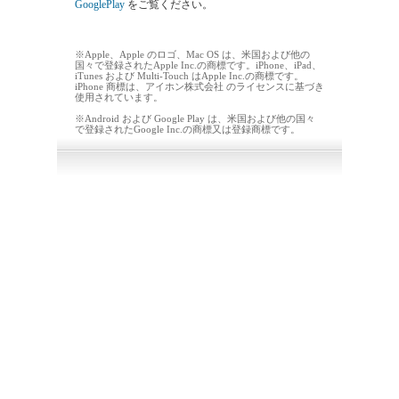
GooglePlay
をご覧ください。
※Apple、Apple のロゴ、Mac OS は、米国および他の
国々で登録されたApple Inc.の商標です。iPhone、iPad、
iTunes および Multi-Touch はApple Inc.の商標です。
iPhone 商標は、アイホン株式会社 のライセンスに基づき
使用されています。
※Android および Google Play は、米国および他の国々
で登録されたGoogle Inc.の商標又は登録商標です。