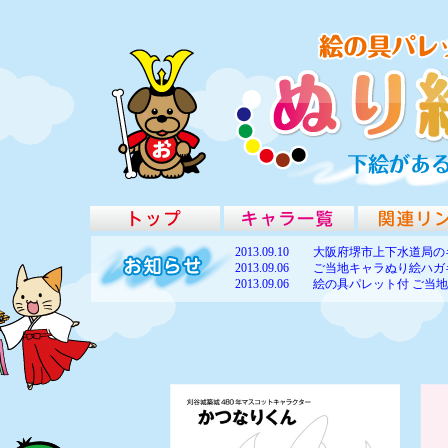
絵の具パレット付ご当地キャラぬり絵ハガキ
2013.09.10 大阪府堺市上下水道
2013.09.06 ご当地キャラぬり絵
2013.09.06 絵の具パレット付 ご
2013.08.28 絵の具パレット付 ご当地